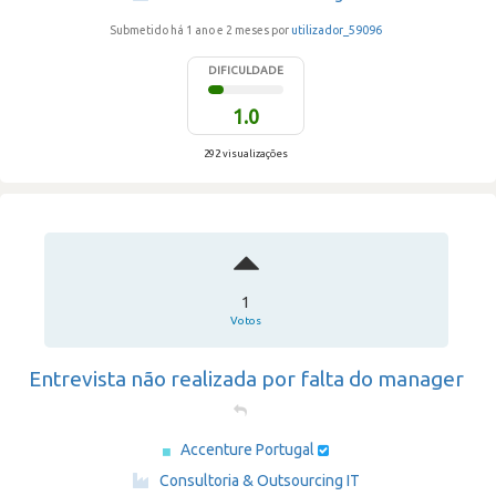
Submetido há 1 ano e 2 meses por
utilizador_59096
DIFICULDADE
1.0
292 visualizações
1
Votos
Entrevista não realizada por falta do manager
Accenture Portugal
·
Consultoria & Outsourcing IT