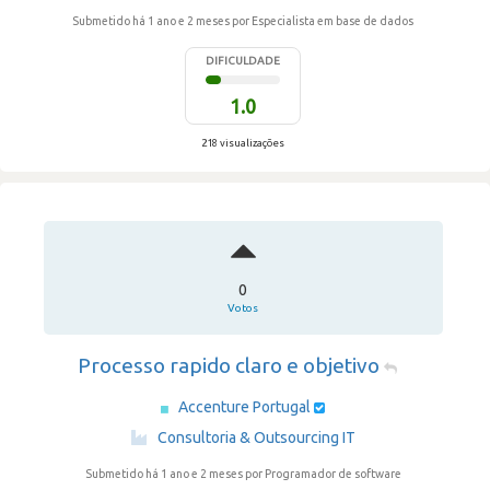
Submetido há 1 ano e 2 meses
por Especialista em base de dados
DIFICULDADE
1.0
218 visualizações
0
Votos
Processo rapido claro e objetivo
Accenture Portugal
·
Consultoria & Outsourcing IT
Submetido há 1 ano e 2 meses
por Programador de software