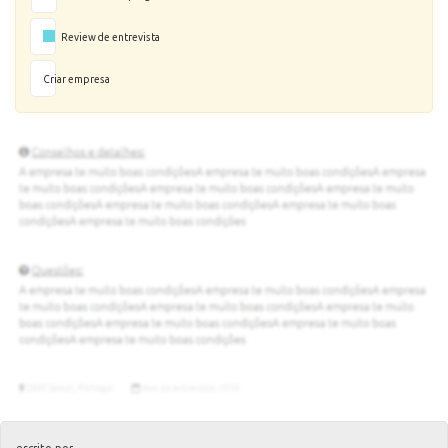
Review de entrevista
Criar empresa
escrito por