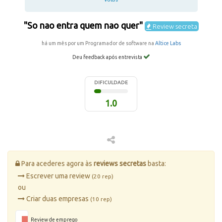
"So nao entra quem nao quer"
Review secreta
há um mês por um Programador de software na
Altice Labs
Deu feedback após entrevista
DIFICULDADE
1.0
Para acederes agora às
reviews secretas
basta:
Escrever uma review
(20 rep)
ou
Criar duas empresas
(10 rep)
Review de emprego