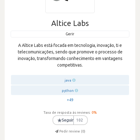
Altice Labs
Gerir
A Altice Labs está focada em tecnologia, inovação, ti e
telecomunicações, sendo que promove o processo de
inovação, transformando conhecimento em vantagens
competitivas.
java
python
+49
Taxa de resposta às reviews:
0
%
★
Seguir
102
Pedir review (
0
)