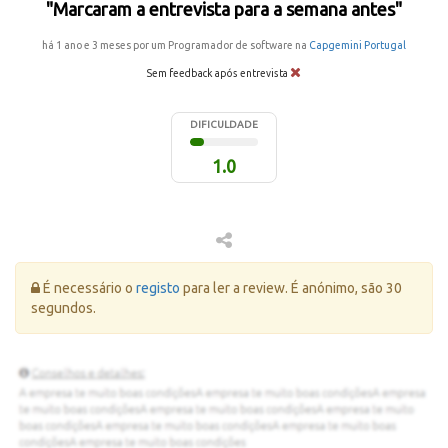
"Marcaram a entrevista para a semana antes"
há 1 ano e 3 meses por um Programador de software na
Capgemini Portugal
Sem feedback após entrevista
DIFICULDADE
1.0
Erro:
É necessário o
registo
para ler a review. É anónimo, são 30
segundos.