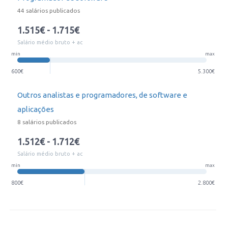
44 salários publicados
1.515€ - 1.715€
Salário médio bruto + ac
min
max
600€
5.300€
Outros analistas e programadores, de software e
aplicações
8 salários publicados
1.512€ - 1.712€
Salário médio bruto + ac
min
max
800€
2.800€