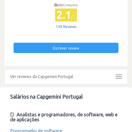
pen
Company
2.1
/5
138 Reviews
Escrever review
Ver reviews da Capgemini Portugal
Toggle
navigat
Salários na Capgemini Portugal
Analistas e programadores, de software, web e
de aplicações
Programador de software