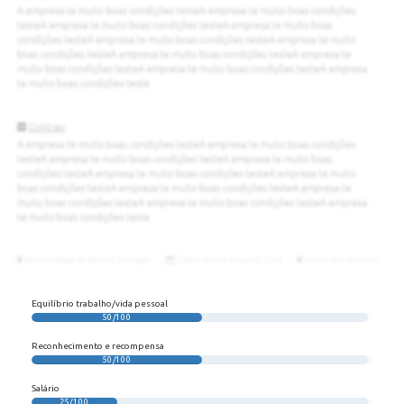
Equilíbrio trabalho/vida pessoal
50/100
Reconhecimento e recompensa
50/100
Salário
25/100