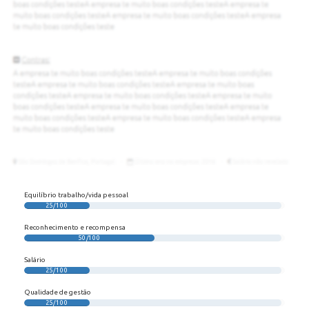
Equilíbrio trabalho/vida pessoal
25/100
Reconhecimento e recompensa
50/100
Salário
25/100
Qualidade de gestão
25/100