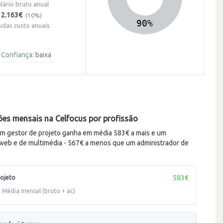
alário bruto anual
2.163€
(10%)
udas custo anuais
Confiança:
baixa
es mensais na Celfocus por profissão
m gestor de projeto ganha em média 583€ a mais e um
web e de multimédia - 567€ a menos que um administrador de
583€
rojeto
Média mensal (bruto + ac)