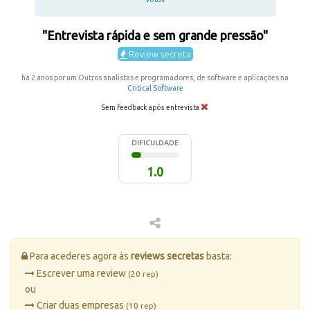
"Entrevista rápida e sem grande pressão"
Review secreta
há 2 anos por um Outros analistas e programadores, de software e aplicações na
Critical Software
Sem feedback após entrevista
DIFICULDADE
1.0
Para acederes agora às
reviews secretas
basta:
Escrever uma review
(20 rep)
ou
Criar duas empresas
(10 rep)