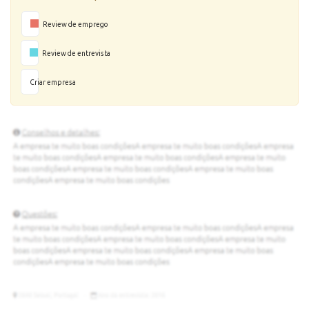
Review de emprego
Review de entrevista
Criar empresa