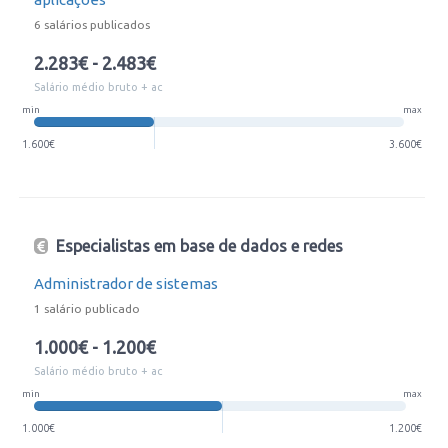
6 salários publicados
2.283€ - 2.483€
Salário médio bruto + ac
min
max
1.600€
3.600€
Especialistas em base de dados e redes
Administrador de sistemas
1 salário publicado
1.000€ - 1.200€
Salário médio bruto + ac
min
max
1.000€
1.200€