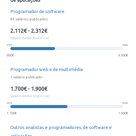
de aplicações
Programador de software
83 salários publicados
2.112€ - 2.312€
Salário médio bruto + ac
min
max
800€
4.000€
Programador web e de multimédia
1 salário publicado
1.700€ - 1.900€
Salário médio bruto + ac
min
max
1.700€
1.900€
Outros analistas e programadores, de software e
aplicações