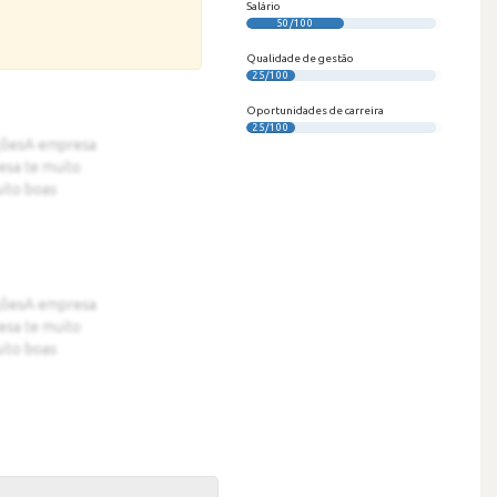
Salário
50/100
Qualidade de gestão
25/100
Oportunidades de carreira
25/100