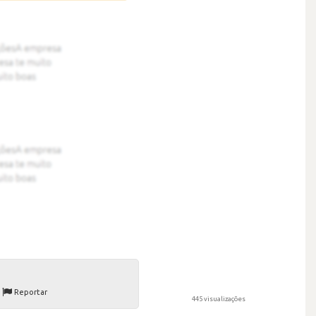
Reportar
445 visualizações