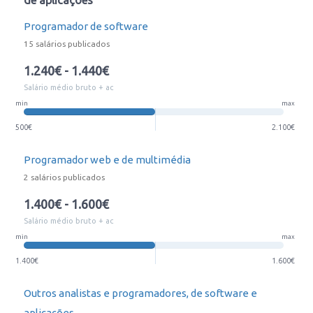
de aplicações
Programador de software
15 salários publicados
1.240€ - 1.440€
Salário médio bruto + ac
min
max
500€
2.100€
Programador web e de multimédia
2 salários publicados
1.400€ - 1.600€
Salário médio bruto + ac
min
max
1.400€
1.600€
Outros analistas e programadores, de software e
aplicações