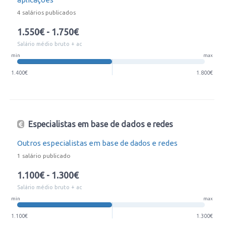
4 salários publicados
1.550€ - 1.750€
Salário médio bruto + ac
min
max
1.400€
1.800€
Especialistas em base de dados e redes
Outros especialistas em base de dados e redes
1 salário publicado
1.100€ - 1.300€
Salário médio bruto + ac
min
max
1.100€
1.300€