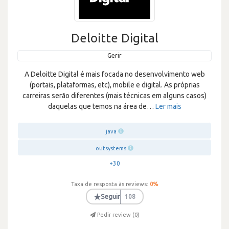
Deloitte Digital
Gerir
A Deloitte Digital é mais focada no desenvolvimento web
(portais, plataformas, etc), mobile e digital. As próprias
carreiras serão diferentes (mais técnicas em alguns casos)
daquelas que temos na área de
…
Ler mais
java
outsystems
+30
Taxa de resposta às reviews:
0
%
★
Seguir
108
Pedir review (
0
)