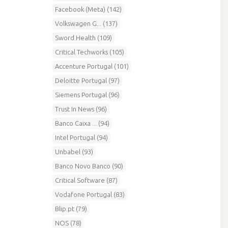
Facebook (Meta) (142)
Volkswagen G... (137)
Sword Health (109)
Critical Techworks (105)
Accenture Portugal (101)
Deloitte Portugal (97)
Siemens Portugal (96)
Trust In News (96)
Banco Caixa ... (94)
Intel Portugal (94)
Unbabel (93)
Banco Novo Banco (90)
Critical Software (87)
Vodafone Portugal (83)
Blip.pt (79)
NOS (78)