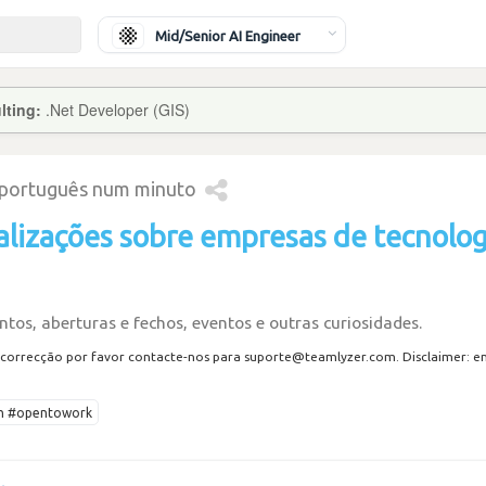
Mid/Senior AI Engineer
lting:
.Net Developer (GIS)
 português num minuto
alizações sobre empresas de tecnolog
tos, aberturas e fechos, eventos e outras curiosidades.
correcção por favor contacte-nos para suporte@teamlyzer.com. Disclaimer: envi
ech #opentowork