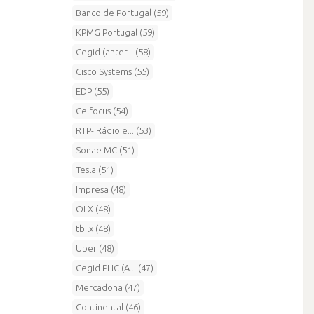
Banco de Portugal (59)
KPMG Portugal (59)
Cegid (anter... (58)
Cisco Systems (55)
EDP (55)
Celfocus (54)
RTP- Rádio e... (53)
Sonae MC (51)
Tesla (51)
Impresa (48)
OLX (48)
tb.lx (48)
Uber (48)
Cegid PHC (A... (47)
Mercadona (47)
Continental (46)