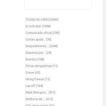
TODAS AS CATEGORIAS
A contratar (1098)
Comunicado oficial (295)
Cortes ajuda... (30)
Despedimento... (2446)
Dispensa per... (20)
Eventos (108)
Férias obrigatórias (11)
Greve (43)
Hiring freeze (11)
Lay-off (164)
M&A (Mergers... (973)
Melhoria de ... (413)
Não renovações (41)