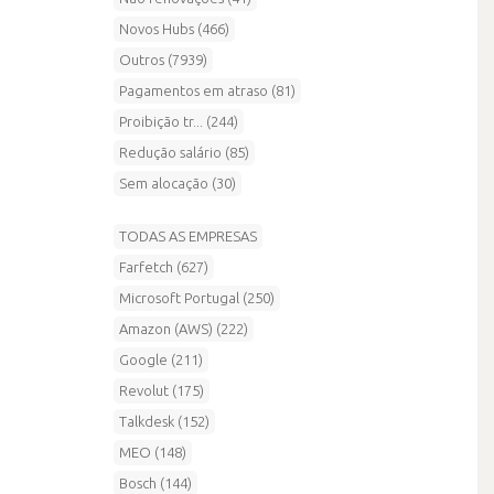
Novos Hubs (466)
Outros (7939)
Pagamentos em atraso (81)
Proibição tr... (244)
Redução salário (85)
Sem alocação (30)
TODAS AS EMPRESAS
Farfetch (627)
Microsoft Portugal (250)
Amazon (AWS) (222)
Google (211)
Revolut (175)
Talkdesk (152)
MEO (148)
Bosch (144)