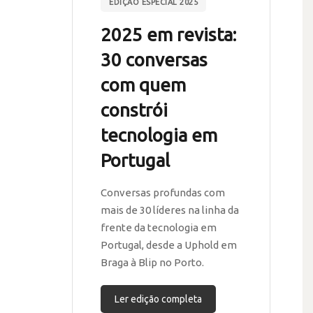
EDIÇÃO ESPECIAL 2025
2025 em revista:
30 conversas
com quem
constrói
tecnologia em
Portugal
Conversas profundas com
mais de 30 líderes na linha da
frente da tecnologia em
Portugal, desde a Uphold em
Braga à Blip no Porto.
Ler edição completa