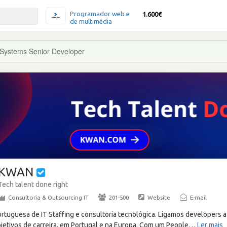
Programador web e
1.600€
de multimédia
Systems Senior Developer
KWAN
Tech talent done right
Consultoria & Outsourcing IT
·
201-500
·
Website
·
E-mail
uguesa de IT Staffing e consultoria tecnológica. Ligamos developers a
jetivos de carreira, em Portugal e na Europa. Com um People
…
Ler mais