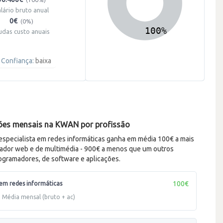
alário bruto anual
0€
(0%)
udas custo anuais
Confiança:
baixa
es mensais na KWAN por profissão
pecialista em redes informáticas ganha em média 100€ a mais
ador web e de multimédia - 900€ a menos que um outros
rogramadores, de software e aplicações.
100€
 em redes informáticas
Média mensal (bruto + ac)