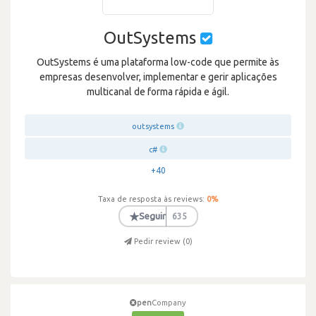
OutSystems
OutSystems é uma plataforma low-code que permite às
empresas desenvolver, implementar e gerir aplicações
multicanal de forma rápida e ágil.
outsystems
c#
+40
Taxa de resposta às reviews:
0
%
★
Seguir
635
Pedir review (
0
)
pen
Company