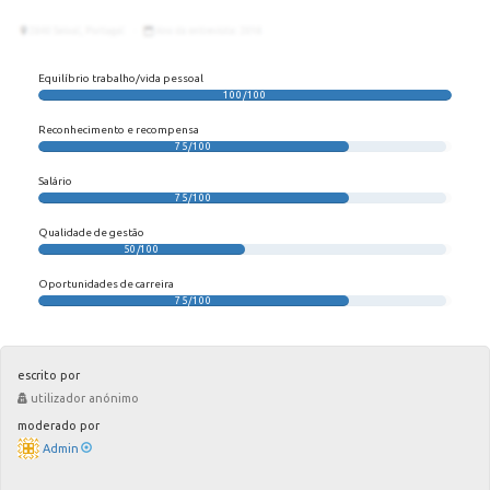
Equilíbrio trabalho/vida pessoal
100/100
Reconhecimento e recompensa
75/100
Salário
75/100
Qualidade de gestão
50/100
Oportunidades de carreira
75/100
escrito por
utilizador anónimo
moderado por
Admin