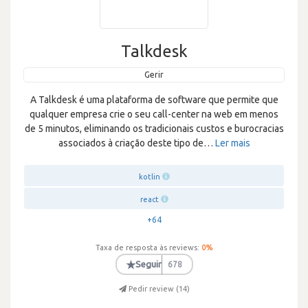
Talkdesk
Gerir
A Talkdesk é uma plataforma de software que permite que
qualquer empresa crie o seu call-center na web em menos
de 5 minutos, eliminando os tradicionais custos e burocracias
associados à criação deste tipo de
…
Ler mais
kotlin
react
+64
Taxa de resposta às reviews:
0
%
★
Seguir
678
Pedir review (
14
)