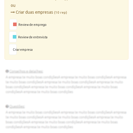
ou
Criar duas empresas
(10 rep)
Review de emprego
Review de entrevista
Criar empresa