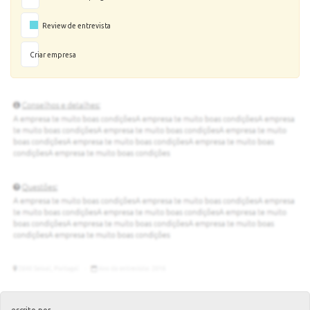
Review de entrevista
Criar empresa
escrito por