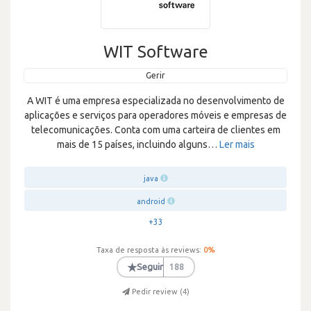
WIT Software
Gerir
A WIT é uma empresa especializada no desenvolvimento de
aplicações e serviços para operadores móveis e empresas de
telecomunicações. Conta com uma carteira de clientes em
mais de 15 países, incluindo alguns
…
Ler mais
java
android
+33
Taxa de resposta às reviews:
0
%
★
Seguir
188
Pedir review (
4
)