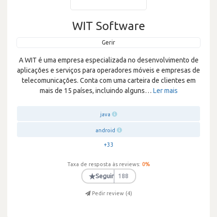
WIT Software
Gerir
A WIT é uma empresa especializada no desenvolvimento de
aplicações e serviços para operadores móveis e empresas de
telecomunicações. Conta com uma carteira de clientes em
mais de 15 países, incluindo alguns
…
Ler mais
java
android
+33
Taxa de resposta às reviews:
0
%
★
Seguir
188
Pedir review (
4
)