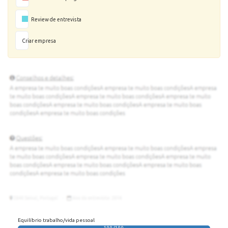
Review de entrevista
Criar empresa
Equilíbrio trabalho/vida pessoal
100/100