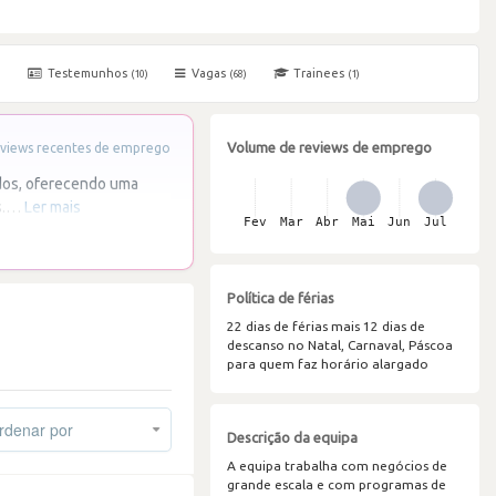
Testemunhos
Vagas
Trainees
)
(10)
(68)
(1)
Volume de reviews de emprego
views recentes de emprego
dos, oferecendo uma
.
…
Ler mais
Política de férias
22 dias de férias mais 12 dias de
descanso no Natal, Carnaval, Páscoa
para quem faz horário alargado
denar por
Descrição da equipa
A equipa trabalha com negócios de
grande escala e com programas de