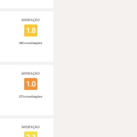
SATISFAÇÃO
1.8
260 visualizações
SATISFAÇÃO
1.0
273 visualizações
SATISFAÇÃO