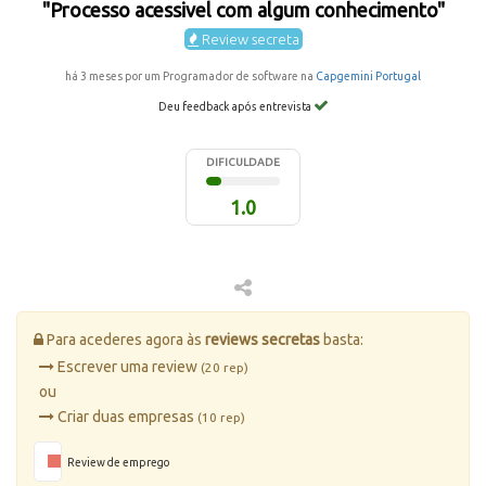
"Processo acessivel com algum conhecimento"
Review secreta
há 3 meses por um Programador de software na
Capgemini Portugal
Deu feedback após entrevista
DIFICULDADE
1.0
Para acederes agora às
reviews secretas
basta:
Escrever uma review
(20 rep)
ou
Criar duas empresas
(10 rep)
Review de emprego