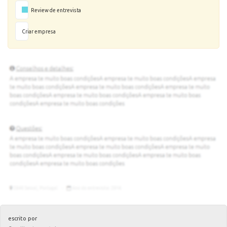
Review de entrevista
Criar empresa
escrito por