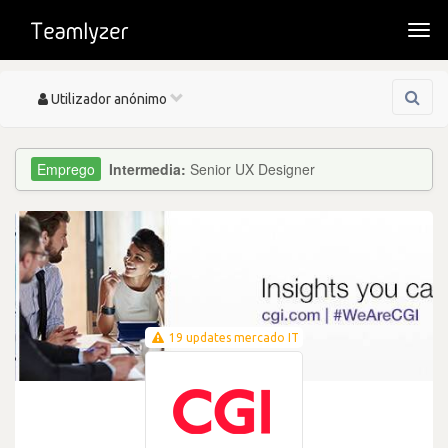
Togg
navi
Toggle
Utilizador anónimo
navigation
Intermedia:
Senior UX Designer
19 updates mercado IT