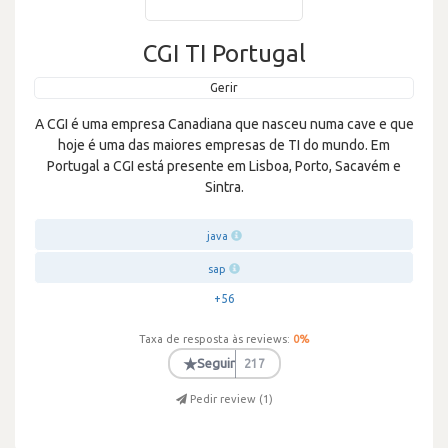
CGI TI Portugal
Gerir
A CGI é uma empresa Canadiana que nasceu numa cave e que
hoje é uma das maiores empresas de TI do mundo. Em
Portugal a CGI está presente em Lisboa, Porto, Sacavém e
Sintra.
java
sap
+56
Taxa de resposta às reviews:
0
%
★
Seguir
217
Pedir review (
1
)