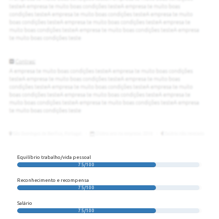
Equilíbrio trabalho/vida pessoal
75/100
Reconhecimento e recompensa
75/100
Salário
75/100