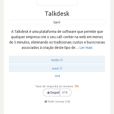
Talkdesk
Gerir
A Talkdesk é uma plataforma de software que permite que
qualquer empresa crie o seu call-center na web em menos
de 5 minutos, eliminando os tradicionais custos e burocracias
associados à criação deste tipo de
…
Ler mais
kotlin
react
+64
Taxa de resposta às reviews:
0
%
★
Seguir
678
Pedir review (
14
)