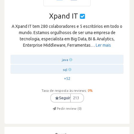
Xpand IT
A Xpand IT tem 280 colaboradores e 5 escritórios em todo o
mundo. Estamos orgulhosos de ser uma empresa de
tecnologia, especialista em Big Data, BI & Analytics,
Enterprise Middleware, Ferramentas
…
Ler mais
java
sql
+52
Taxa de resposta às reviews:
0
%
★
Seguir
213
Pedir review (
0
)