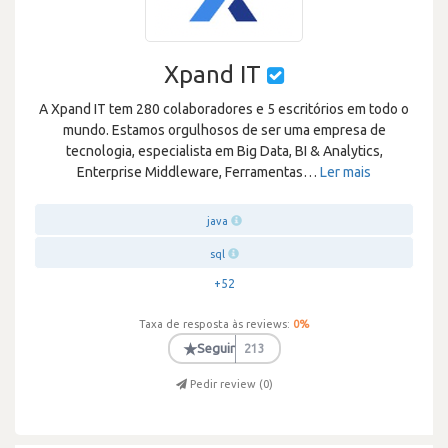
Xpand IT
A Xpand IT tem 280 colaboradores e 5 escritórios em todo o
mundo. Estamos orgulhosos de ser uma empresa de
tecnologia, especialista em Big Data, BI & Analytics,
Enterprise Middleware, Ferramentas
…
Ler mais
java
sql
+52
Taxa de resposta às reviews:
0
%
★
Seguir
213
Pedir review (
0
)