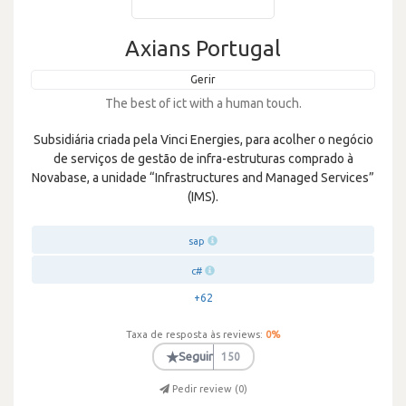
Axians Portugal
Gerir
The best of ict with a human touch.
Subsidiária criada pela Vinci Energies, para acolher o negócio
de serviços de gestão de infra-estruturas comprado à
Novabase, a unidade “Infrastructures and Managed Services”
(IMS).
sap
c#
+62
Taxa de resposta às reviews:
0
%
★
Seguir
150
Pedir review (
0
)