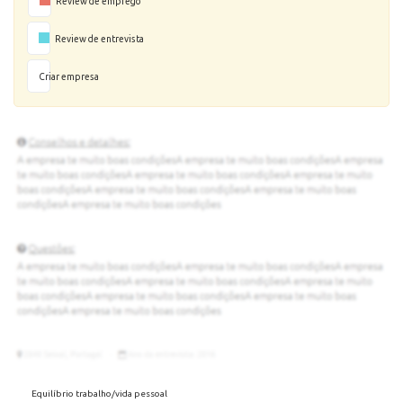
Review de emprego
Review de entrevista
Criar empresa
Equilíbrio trabalho/vida pessoal