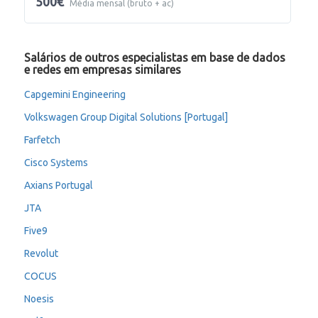
500€
Média mensal (bruto + ac)
Salários de outros especialistas em base de dados
e redes em empresas similares
Capgemini Engineering
Volkswagen Group Digital Solutions [Portugal]
Farfetch
Cisco Systems
Axians Portugal
JTA
Five9
Revolut
COCUS
Noesis