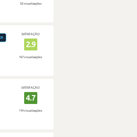
52 visualizações
SATISFAÇÃO
ER
2.9
167 visualizações
SATISFAÇÃO
4.7
114 visualizações