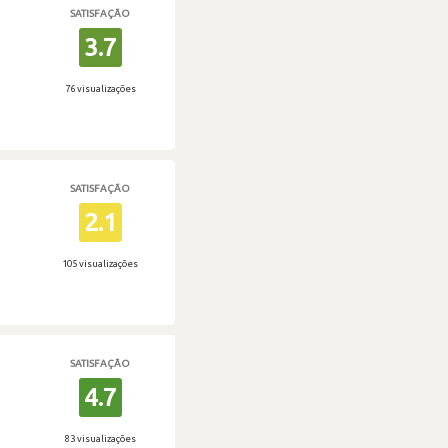
SATISFAÇÃO
3.7
76 visualizações
SATISFAÇÃO
2.1
105 visualizações
SATISFAÇÃO
4.7
83 visualizações