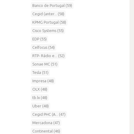
Banco de Portugal (59)
Cegid (anter... (58)
KPMG Portugal (58)
Cisco Systems (55)
EDP (55)
Celfocus (54)
RTP- Rádio e... (52)
Sonae MC (51)
Tesla (51)
Impresa (48)
OLX (48)
tb.lx (48)
Uber (48)
Cegid PHC (A... (47)
Mercadona (47)
Continental (46)