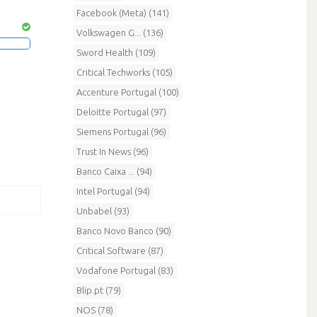
Facebook (Meta) (141)
Volkswagen G... (136)
Sword Health (109)
Critical Techworks (105)
Accenture Portugal (100)
Deloitte Portugal (97)
Siemens Portugal (96)
Trust In News (96)
Banco Caixa ... (94)
Intel Portugal (94)
Unbabel (93)
Banco Novo Banco (90)
Critical Software (87)
Vodafone Portugal (83)
Blip.pt (79)
NOS (78)