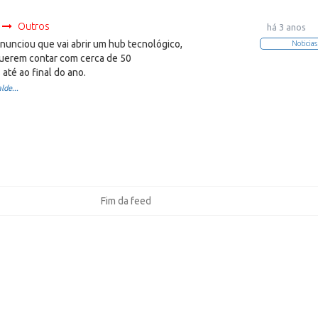
Outros
há 3 anos
nunciou que vai abrir um hub tecnológico,
Noticias
querem contar com cerca de 50
até ao final do ano.
lde...
Fim da feed