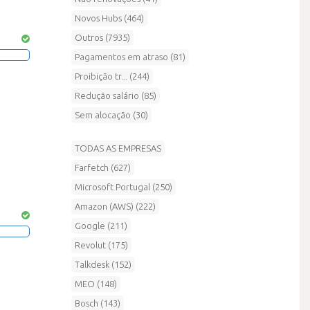
Novos Hubs (464)
Outros (7935)
Pagamentos em atraso (81)
Proibição tr... (244)
Redução salário (85)
Sem alocação (30)
TODAS AS EMPRESAS
Farfetch (627)
Microsoft Portugal (250)
Amazon (AWS) (222)
Google (211)
Revolut (175)
Talkdesk (152)
MEO (148)
Bosch (143)