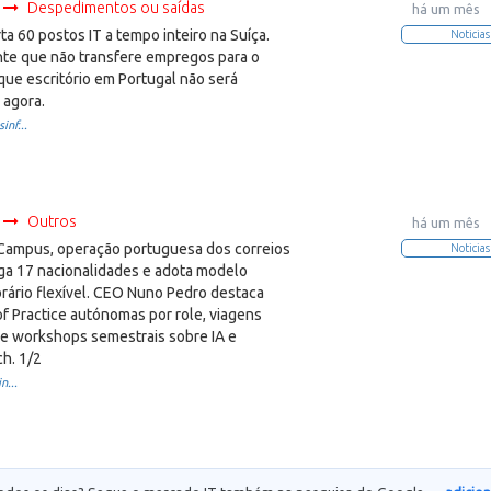
Despedimentos ou saídas
há um mês
ta 60 postos IT a tempo inteiro na Suíça.
Noticias
te que não transfere empregos para o
que escritório em Portugal não será
 agora.
inf...
Outros
há um mês
 Campus, operação portuguesa dos correios
Noticias
ga 17 nacionalidades e adota modelo
rário flexível. CEO Nuno Pedro destaca
f Practice autónomas por role, viagens
 e workshops semestrais sobre IA e
h. 1/2
n...