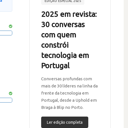
na
EDIÇÃO ESPECIAL 2025
2025 em revista:
30 conversas
com quem
constrói
tecnologia em
Portugal
Conversas profundas com
mais de 30 líderes na linha da
frente da tecnologia em
Portugal, desde a Uphold em
Braga à Blip no Porto.
Ler edição completa