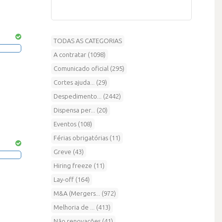
TODAS AS CATEGORIAS
A contratar (1098)
Comunicado oficial (295)
Cortes ajuda... (29)
Despedimento... (2442)
Dispensa per... (20)
Eventos (108)
Férias obrigatórias (11)
Greve (43)
Hiring freeze (11)
Lay-off (164)
M&A (Mergers... (972)
Melhoria de ... (413)
Não renovações (41)