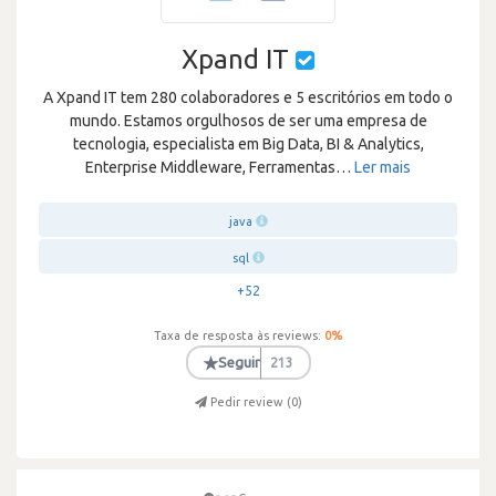
Xpand IT
A Xpand IT tem 280 colaboradores e 5 escritórios em todo o
mundo. Estamos orgulhosos de ser uma empresa de
tecnologia, especialista em Big Data, BI & Analytics,
Enterprise Middleware, Ferramentas
…
Ler mais
java
sql
+52
Taxa de resposta às reviews:
0
%
★
Seguir
213
Pedir review (
0
)