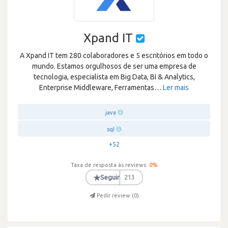
Xpand IT
A Xpand IT tem 280 colaboradores e 5 escritórios em todo o
mundo. Estamos orgulhosos de ser uma empresa de
tecnologia, especialista em Big Data, BI & Analytics,
Enterprise Middleware, Ferramentas
…
Ler mais
java
sql
+52
Taxa de resposta às reviews:
0
%
★
Seguir
213
Pedir review (
0
)