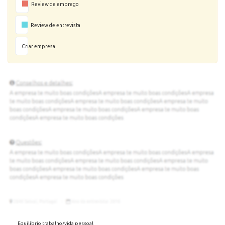
Review de emprego
Review de entrevista
Criar empresa
Equilíbrio trabalho/vida pessoal