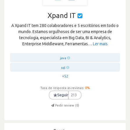
Xpand IT
A Xpand IT tem 280 colaboradores e 5 escritórios em todo o
mundo. Estamos orgulhosos de ser uma empresa de
tecnologia, especialista em Big Data, BI & Analytics,
Enterprise Middleware, Ferramentas
…
Ler mais
java
sql
+52
Taxa de resposta às reviews:
0
%
★
Seguir
213
Pedir review (
0
)