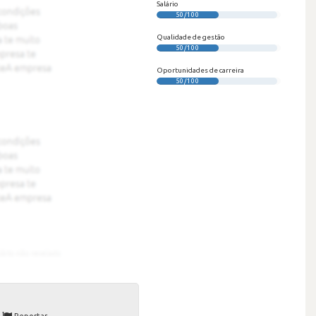
Salário
50/100
Qualidade de gestão
50/100
Oportunidades de carreira
50/100
Reportar