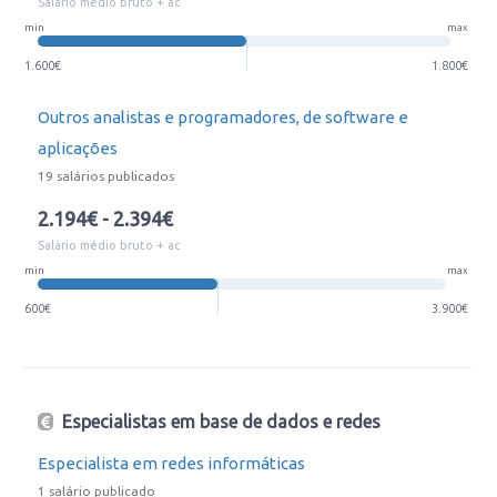
Salário médio bruto + ac
min
max
1.600€
1.800€
Outros analistas e programadores, de software e
aplicações
19 salários publicados
2.194€ - 2.394€
Salário médio bruto + ac
min
max
600€
3.900€
Especialistas em base de dados e redes
Especialista em redes informáticas
1 salário publicado