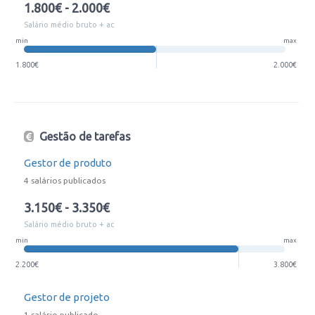
1.800€ - 2.000€
Salário médio bruto + ac
min
max
1.800€
2.000€
Gestão de tarefas
Gestor de produto
4 salários publicados
3.150€ - 3.350€
Salário médio bruto + ac
min
max
2.200€
3.800€
Gestor de projeto
1 salário publicado