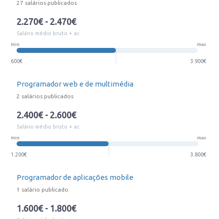
27 salários publicados
2.270€ - 2.470€
Salário médio bruto + ac
min
max
600€
3.900€
Programador web e de multimédia
2 salários publicados
2.400€ - 2.600€
Salário médio bruto + ac
min
max
1.200€
3.800€
Programador de aplicações mobile
1 salário publicado
1.600€ - 1.800€