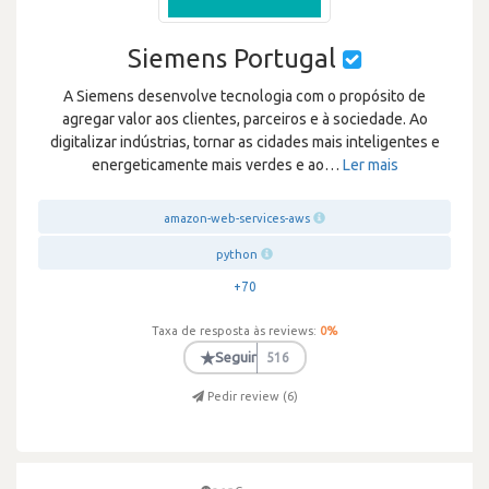
Siemens Portugal
A Siemens desenvolve tecnologia com o propósito de
agregar valor aos clientes, parceiros e à sociedade. Ao
digitalizar indústrias, tornar as cidades mais inteligentes e
energeticamente mais verdes e ao
…
Ler mais
amazon-web-services-aws
python
+70
Taxa de resposta às reviews:
0
%
★
Seguir
516
Pedir review (
6
)