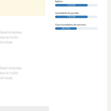
Salário
75/100
Qualidade de gestão
75/100
Oportunidades de carreira
50/100