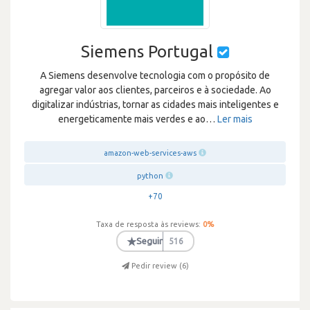
Siemens Portugal
A Siemens desenvolve tecnologia com o propósito de
agregar valor aos clientes, parceiros e à sociedade. Ao
digitalizar indústrias, tornar as cidades mais inteligentes e
energeticamente mais verdes e ao
…
Ler mais
amazon-web-services-aws
python
+70
Taxa de resposta às reviews:
0
%
★
Seguir
516
Pedir review (
6
)