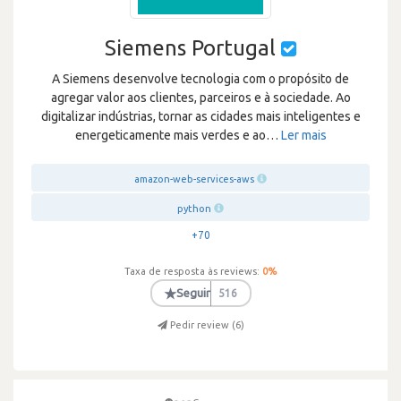
Siemens Portugal
A Siemens desenvolve tecnologia com o propósito de
agregar valor aos clientes, parceiros e à sociedade. Ao
digitalizar indústrias, tornar as cidades mais inteligentes e
energeticamente mais verdes e ao
…
Ler mais
amazon-web-services-aws
python
+70
Taxa de resposta às reviews:
0
%
★
Seguir
516
Pedir review (
6
)