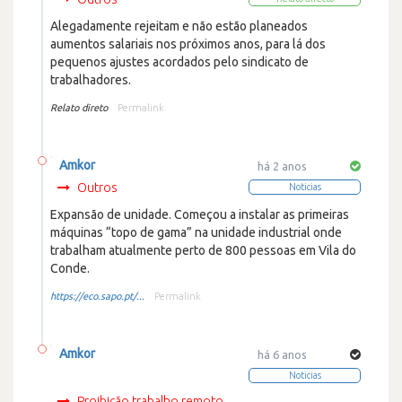
Alegadamente rejeitam e não estão planeados
aumentos salariais nos próximos anos, para lá dos
pequenos ajustes acordados pelo sindicato de
trabalhadores.
Relato direto
Permalink
Amkor
há 2 anos
Outros
Noticias
Expansão de unidade. Começou a instalar as primeiras
máquinas “topo de gama” na unidade industrial onde
trabalham atualmente perto de 800 pessoas em Vila do
Conde.
https://eco.sapo.pt/...
Permalink
Amkor
há 6 anos
Noticias
Proibição trabalho remoto