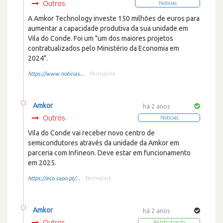
Outros
Noticias
A Amkor Technology investe 150 milhões de euros para
aumentar a capacidade produtiva da sua unidade em
Vila do Conde. Foi um "um dos maiores projetos
contratualizados pelo Ministério da Economia em
2024".
https://www.noticias...
Permalink
Amkor
há 2 anos
Outros
Noticias
Vila do Conde vai receber novo centro de
semicondutores através da unidade da Amkor em
parceria com Infineon. Deve estar em funcionamento
em 2025.
https://eco.sapo.pt/...
Permalink
Amkor
há 2 anos
Outros
Relato directo