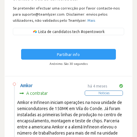
Se pretender efectuar uma correcção por favor contacte-nos
para suporte@teamlyzer.com. Disclaimer: envios pelos
utilizadores, não validados pelo Teamlyzer.
Mais
Lista de candidatos tech #opentowork
Partilhar info
Anónimo. São 30 segundos
Amkor
há 4 meses
A contratar
Noticias
Amkor e Infineon iniciam operações na nova unidade de
semicondutores de 150M€ em Vila do Conde. Já foram
instaladas as primeiras linhas de produção no centro de
encapsulamento, montagem e teste de chips. Parceria
entre a americana Amkor e a alemã Infineon elevou o
número de trabalhadores para mais de mil na unidade