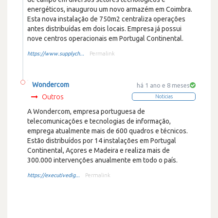
energéticos, inaugurou um novo armazém em Coimbra.
Esta nova instalação de 750m2 centraliza operações
antes distribuídas em dois locais. Empresa já possui
nove centros operacionais em Portugal Continental.
https://www.supplych...
Permalink
Wondercom
há 1 ano e 8 meses
Outros
Noticias
A Wondercom, empresa portuguesa de
telecomunicações e tecnologias de informação,
emprega atualmente mais de 600 quadros e técnicos.
Estão distribuídos por 14 instalações em Portugal
Continental, Açores e Madeira e realiza mais de
300.000 intervenções anualmente em todo o país.
https://executivedig...
Permalink