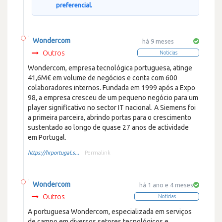
preferencial.
Wondercom
há 9 meses
Outros
Noticias
Wondercom, empresa tecnológica portuguesa, atinge
41,6M€ em volume de negócios e conta com 600
colaboradores internos. Fundada em 1999 após a Expo
98, a empresa cresceu de um pequeno negócio para um
player significativo no sector IT nacional. A Siemens foi
a primeira parceira, abrindo portas para o crescimento
sustentado ao longo de quase 27 anos de actividade
em Portugal.
https://hrportugal.s...
Permalink
Wondercom
há 1 ano e 4 meses
Outros
Noticias
A portuguesa Wondercom, especializada em serviços
de campo em diversos setores tecnológicos e