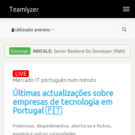
Togg
navi
Toggle
Utilizador anónimo
navigation
INSCALE:
Senior Backend Go Developer (R&M)
LIVE
Mercado IT português num minuto
Últimas actualizações sobre
empresas de tecnologia em
Portugal 🇵🇹
Polémicas, despedimentos, aberturas e fechos,
eventos e outras curiosidades.