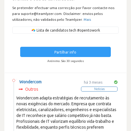
Se pretender efectuar uma correcção por favor contacte-nos
para suporte@teamlyzer.com. Disclaimer: envios pelos
utilizadores, não validados pelo Teamlyzer.
Mais
Lista de candidatos tech #opentowork
Partilhar info
Anónimo. São 30 segundos
Wondercom
há 3 meses
Outros
Noticias
Wondercom adapta estratégias de recrutamento às
novas exigências do mercado. Empresa que contrata
eletricistas, canalizadores, engenheiros e especialistas
de IT reconhece que salário competitivo já não basta.
Profissionais de IT valorizam equilíbrio vida-trabalho e
flexibilidade, enquanto perfis técnicos preferem