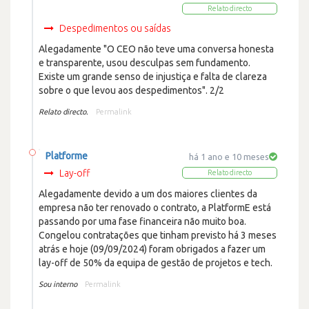
Relato directo
Despedimentos ou saídas
Alegadamente "O CEO não teve uma conversa honesta
e transparente, usou desculpas sem fundamento.
Existe um grande senso de injustiça e falta de clareza
sobre o que levou aos despedimentos". 2/2
Relato directo.
Permalink
Platforme
há 1 ano e 10 meses
Lay-off
Relato directo
Alegadamente devido a um dos maiores clientes da
empresa não ter renovado o contrato, a PlatformE está
passando por uma fase financeira não muito boa.
Congelou contratações que tinham previsto há 3 meses
atrás e hoje (09/09/2024) foram obrigados a fazer um
lay-off de 50% da equipa de gestão de projetos e tech.
Sou interno
Permalink