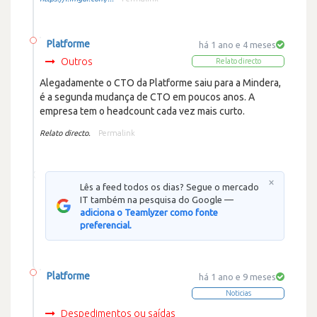
Platforme
há 1 ano e 4 meses
Outros
Relato directo
Alegadamente o CTO da Platforme saiu para a Mindera,
é a segunda mudança de CTO em poucos anos. A
empresa tem o headcount cada vez mais curto.
Relato directo.
Permalink
×
Lês a feed todos os dias? Segue o mercado
IT também na pesquisa do Google —
adiciona o Teamlyzer como fonte
preferencial.
Platforme
há 1 ano e 9 meses
Noticias
Despedimentos ou saídas