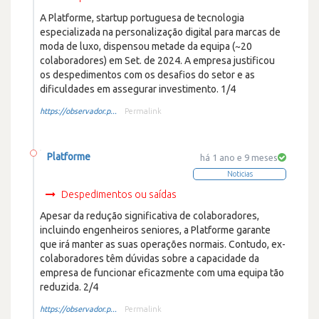
A Platforme, startup portuguesa de tecnologia
especializada na personalização digital para marcas de
moda de luxo, dispensou metade da equipa (~20
colaboradores) em Set. de 2024. A empresa justificou
os despedimentos com os desafios do setor e as
dificuldades em assegurar investimento. 1/4
https://observador.p...
Permalink
Platforme
há 1 ano e 9 meses
Noticias
Despedimentos ou saídas
Apesar da redução significativa de colaboradores,
incluindo engenheiros seniores, a Platforme garante
que irá manter as suas operações normais. Contudo, ex-
colaboradores têm dúvidas sobre a capacidade da
empresa de funcionar eficazmente com uma equipa tão
reduzida. 2/4
https://observador.p...
Permalink