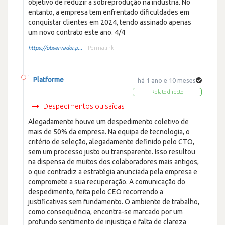
objetivo de reduzir a sobreprodução na indústria. No
entanto, a empresa tem enfrentado dificuldades em
conquistar clientes em 2024, tendo assinado apenas
um novo contrato este ano. 4/4
https://observador.p...
Permalink
Platforme
há 1 ano e 10 meses
Relato directo
Despedimentos ou saídas
Alegadamente houve um despedimento coletivo de
mais de 50% da empresa. Na equipa de tecnologia, o
critério de seleção, alegadamente definido pelo CTO,
sem um processo justo ou transparente. Isso resultou
na dispensa de muitos dos colaboradores mais antigos,
o que contradiz a estratégia anunciada pela empresa e
compromete a sua recuperação. A comunicação do
despedimento, feita pelo CEO recorrendo a
justificativas sem fundamento. O ambiente de trabalho,
como consequência, encontra-se marcado por um
profundo sentimento de injustiça e falta de clareza