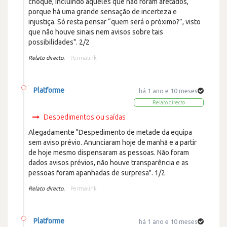
choque, incluindo aqueles que não foram afetados,
porque há uma grande sensação de incerteza e
injustiça. Só resta pensar “quem será o próximo?”, visto
que não houve sinais nem avisos sobre tais
possibilidades". 2/2
Relato directo.
Permalink
Platforme
há 1 ano e 10 meses
Relato directo
Despedimentos ou saídas
Alegadamente "Despedimento de metade da equipa
sem aviso prévio. Anunciaram hoje de manhã e a partir
de hoje mesmo dispensaram as pessoas. Não foram
dados avisos prévios, não houve transparência e as
pessoas foram apanhadas de surpresa". 1/2
Relato directo.
Permalink
Platforme
há 1 ano e 10 meses