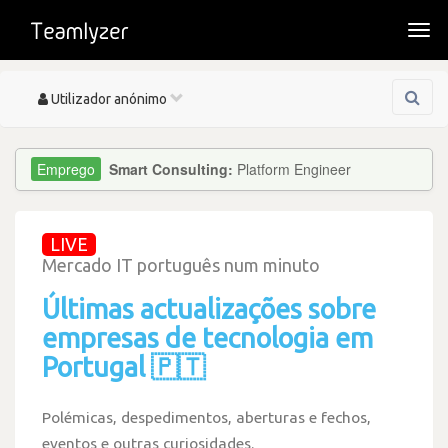
Togg
navi
Toggle
Utilizador anónimo
navigation
Smart Consulting:
Platform Engineer
LIVE
Mercado IT português num minuto
Últimas actualizações sobre
empresas de tecnologia em
Portugal 🇵🇹
Polémicas, despedimentos, aberturas e fechos,
eventos e outras curiosidades.