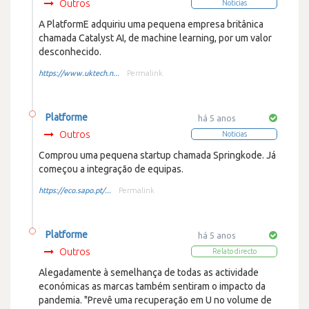
Outros
Noticias
A PlatformE adquiriu uma pequena empresa britânica
chamada Catalyst AI, de machine learning, por um valor
desconhecido.
https://www.uktech.n...
Permalink
Platforme
há 5 anos
Outros
Noticias
Comprou uma pequena startup chamada Springkode. Já
começou a integração de equipas.
https://eco.sapo.pt/...
Permalink
Platforme
há 5 anos
Outros
Relato directo
Alegadamente à semelhança de todas as actividade
económicas as marcas também sentiram o impacto da
pandemia. "Prevê uma recuperação em U no volume de