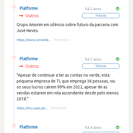
Platforme
há 2 anos
Outros
Noticias
Grupo Amorim em silêncio sobre futuro da parceria com
José Neves.
https://www.jornalde...
Permalink
Platforme
há 2 anos
Outros
Noticias
"Apesar de continuar a ter as contas no verde, esta
pequena empresa de TI, que emprega 36 pessoas, viu
os seus lucros caírem 99% em 2022, apesar de as
vendas estarem em rota ascendente desde pelo menos
2018."
https://eco.sapo.pt/...
Permalink
Platforme
há 4 anos