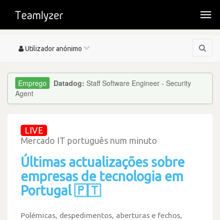
Togg
navi
Toggle
Utilizador anónimo
navigation
Datadog:
Staff Software Engineer - Security
Agent
LIVE
Mercado IT português num minuto
Últimas actualizações sobre
empresas de tecnologia em
Portugal 🇵🇹
Polémicas, despedimentos, aberturas e fechos,