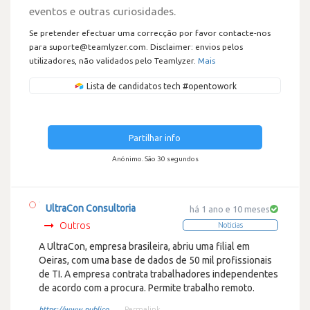
eventos e outras curiosidades.
Se pretender efectuar uma correcção por favor contacte-nos
para suporte@teamlyzer.com. Disclaimer: envios pelos
utilizadores, não validados pelo Teamlyzer.
Mais
Lista de candidatos tech #opentowork
Partilhar info
Anónimo. São 30 segundos
UltraCon Consultoria
há 1 ano e 10 meses
Outros
Noticias
A UltraCon, empresa brasileira, abriu uma filial em
Oeiras, com uma base de dados de 50 mil profissionais
de TI. A empresa contrata trabalhadores independentes
de acordo com a procura. Permite trabalho remoto.
https://www.publico....
Permalink