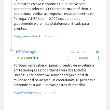
automação com IA e sistemas cloud-native para
operadoras telecom. CEO promete maior eficiência
operacional. Ambas as empresas estão presentes em
Portugal. A NEC tem 110.000 colaboradores
globalmente e promete plataforma unificada para
clientes.
https://www.netcrack...
Permalink
NEC Portugal
há 5 anos
A contratar
Noticias
Portugal vai receber o "primeiro centro de excelência
em tecnologias aeroportuárias fora dos Estados
Unidos". Este centro vai servir operação global da
multinacional na aviação. Já contrataram 10 pessoas e
pretende criar até 30 novos postos de trabalho.
https://jornaleconom...
Permalink