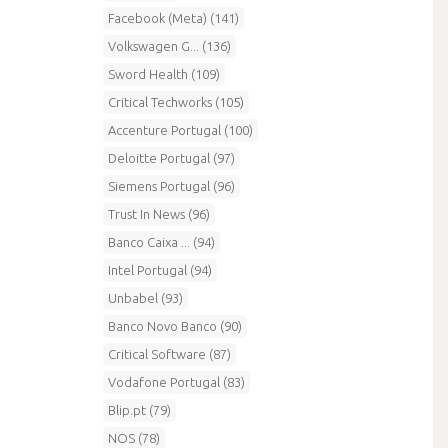
Facebook (Meta) (141)
Volkswagen G... (136)
Sword Health (109)
Critical Techworks (105)
Accenture Portugal (100)
Deloitte Portugal (97)
Siemens Portugal (96)
Trust In News (96)
Banco Caixa ... (94)
Intel Portugal (94)
Unbabel (93)
Banco Novo Banco (90)
Critical Software (87)
Vodafone Portugal (83)
Blip.pt (79)
NOS (78)