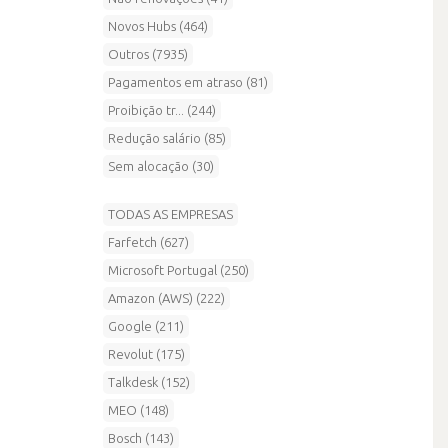
Novos Hubs (464)
Outros (7935)
Pagamentos em atraso (81)
Proibição tr... (244)
Redução salário (85)
Sem alocação (30)
TODAS AS EMPRESAS
Farfetch (627)
Microsoft Portugal (250)
Amazon (AWS) (222)
Google (211)
Revolut (175)
Talkdesk (152)
MEO (148)
Bosch (143)