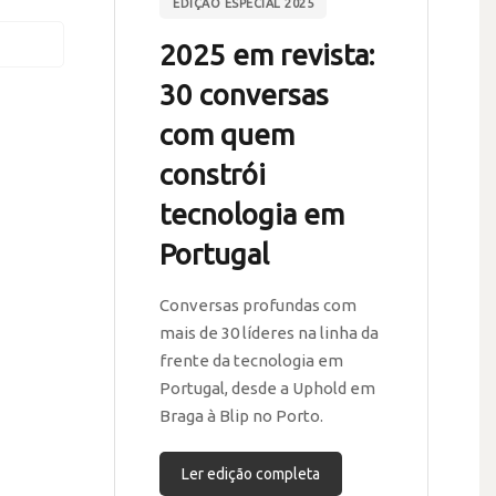
EDIÇÃO ESPECIAL 2025
2025 em revista:
30 conversas
com quem
constrói
tecnologia em
Portugal
Conversas profundas com
mais de 30 líderes na linha da
frente da tecnologia em
Portugal, desde a Uphold em
Braga à Blip no Porto.
Ler edição completa