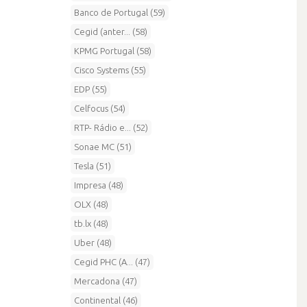
Banco de Portugal (59)
Cegid (anter... (58)
KPMG Portugal (58)
Cisco Systems (55)
EDP (55)
Celfocus (54)
RTP- Rádio e... (52)
Sonae MC (51)
Tesla (51)
Impresa (48)
OLX (48)
tb.lx (48)
Uber (48)
Cegid PHC (A... (47)
Mercadona (47)
Continental (46)