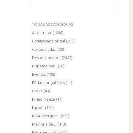
TODAS AS CATEGORIAS
A contratar (1098)
Comunicado oficial (295)
Cortes ajuda... (29)
Despedimento... (2442)
Dispensa per... (20)
Eventos (108)
Férias obrigatórias (11)
Greve (43)
Hiring freeze (11)
Lay-off (164)
M&A (Mergers... (972)
Melhoria de ... (413)
Não renovações (41)