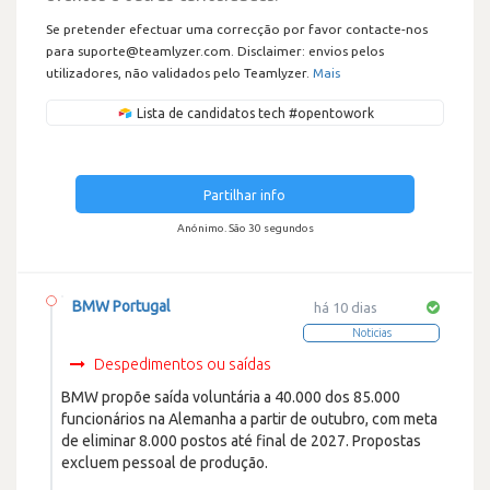
Se pretender efectuar uma correcção por favor contacte-nos
para suporte@teamlyzer.com. Disclaimer: envios pelos
utilizadores, não validados pelo Teamlyzer.
Mais
Lista de candidatos tech #opentowork
Partilhar info
Anónimo. São 30 segundos
BMW Portugal
há 10 dias
Noticias
Despedimentos ou saídas
BMW propõe saída voluntária a 40.000 dos 85.000
funcionários na Alemanha a partir de outubro, com meta
de eliminar 8.000 postos até final de 2027. Propostas
excluem pessoal de produção.