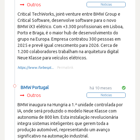
Outros
Noticias
Critical TechWorks, joint-venture entre BMW Group e
Critical Software, desenvolve software para o novo
BMW iX3 elétrico. Com +3.300 profissionais em Lisboa,
Porto e Braga, é o maior hub de desenvolvimento do
grupo na Europa. Empresa contratou 300 pessoas em
2025 e prevê igual crescimento para 2026. Cerca de
1.200 colaboradores trabalham na arquitetura digital
Neue Klasse para veículos elétricos.
https://www.forbespt...
Permalink
BMW Portugal
há 10 meses
Outros
Noticias
BMW inaugura na Hungria a 1.ª unidade controlada por
IA, onde será produzido o modelo Neue Klasse com
autonomia de 800 km. Esta instalação revolucionária
integra sistemas inteligentes que gerem toda a
produção automóvel, representando um avanço
significativo na automação industrial.