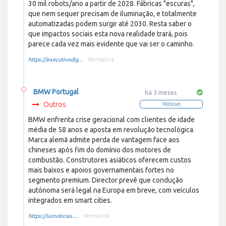
30 mil robots/ano a partir de 2028. Fábricas "escuras",
que nem sequer precisam de iluminação, e totalmente
automatizadas podem surgir até 2030. Resta saber o
que impactos sociais esta nova realidade trará, pois
parece cada vez mais evidente que vai ser o caminho.
https://executivedig...
Permalink
BMW Portugal
há 3 meses
Outros
Noticias
BMW enfrenta crise geracional com clientes de idade
média de 58 anos e aposta em revolução tecnológica.
Marca alemã admite perda de vantagem face aos
chineses após fim do domínio dos motores de
combustão. Construtores asiáticos oferecem custos
mais baixos e apoios governamentais fortes no
segmento premium. Director prevê que condução
autónoma será legal na Europa em breve, com veículos
integrados em smart cities.
https://sicnoticias....
Permalink