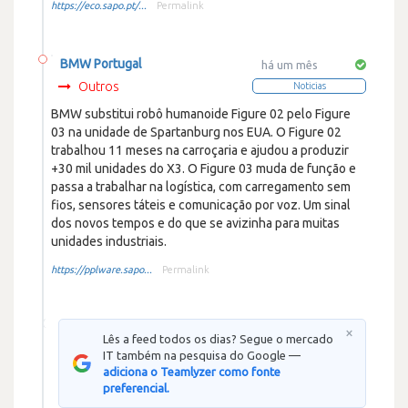
https://eco.sapo.pt/...
Permalink
BMW Portugal
há um mês
Outros
Noticias
BMW substitui robô humanoide Figure 02 pelo Figure
03 na unidade de Spartanburg nos EUA. O Figure 02
trabalhou 11 meses na carroçaria e ajudou a produzir
+30 mil unidades do X3. O Figure 03 muda de função e
passa a trabalhar na logística, com carregamento sem
fios, sensores táteis e comunicação por voz. Um sinal
dos novos tempos e do que se avizinha para muitas
unidades industriais.
https://pplware.sapo...
Permalink
×
Lês a feed todos os dias? Segue o mercado
IT também na pesquisa do Google —
adiciona o Teamlyzer como fonte
preferencial.