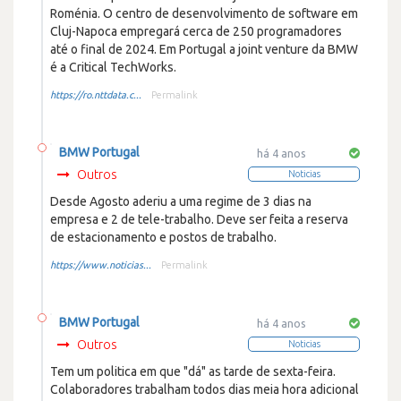
Roménia. O centro de desenvolvimento de software em
Cluj-Napoca empregará cerca de 250 programadores
até o final de 2024. Em Portugal a joint venture da BMW
é a Critical TechWorks.
https://ro.nttdata.c...
Permalink
BMW Portugal
há 4 anos
Outros
Noticias
Desde Agosto aderiu a uma regime de 3 dias na
empresa e 2 de tele-trabalho. Deve ser feita a reserva
de estacionamento e postos de trabalho.
https://www.noticias...
Permalink
BMW Portugal
há 4 anos
Outros
Noticias
Tem um politica em que "dá" as tarde de sexta-feira.
Colaboradores trabalham todos dias meia hora adicional