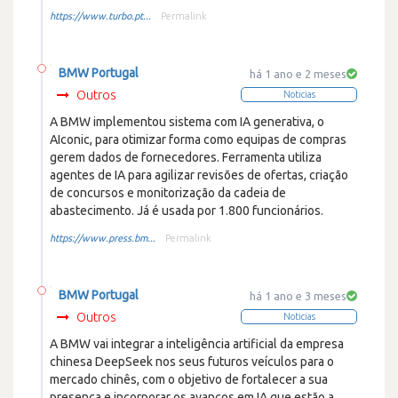
https://www.turbo.pt...
Permalink
BMW Portugal
há 1 ano e 2 meses
Outros
Noticias
A BMW implementou sistema com IA generativa, o
AIconic, para otimizar forma como equipas de compras
gerem dados de fornecedores. Ferramenta utiliza
agentes de IA para agilizar revisões de ofertas, criação
de concursos e monitorização da cadeia de
abastecimento. Já é usada por 1.800 funcionários.
https://www.press.bm...
Permalink
BMW Portugal
há 1 ano e 3 meses
Outros
Noticias
A BMW vai integrar a inteligência artificial da empresa
chinesa DeepSeek nos seus futuros veículos para o
mercado chinês, com o objetivo de fortalecer a sua
presença e incorporar os avanços em IA que estão a