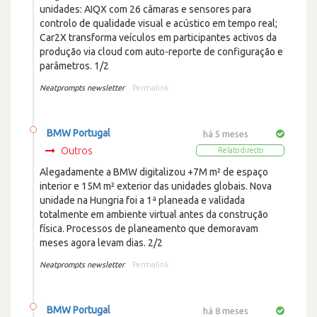
unidades: AIQX com 26 câmaras e sensores para
controlo de qualidade visual e acústico em tempo real;
Car2X transforma veículos em participantes activos da
produção via cloud com auto-reporte de configuração e
parâmetros. 1/2
Neatprompts newsletter
Permalink
BMW Portugal
há 5 meses
Outros
Relato directo
Alegadamente a BMW digitalizou +7M m² de espaço
interior e 15M m² exterior das unidades globais. Nova
unidade na Hungria foi a 1ª planeada e validada
totalmente em ambiente virtual antes da construção
física. Processos de planeamento que demoravam
meses agora levam dias. 2/2
Neatprompts newsletter
Permalink
BMW Portugal
há 8 meses