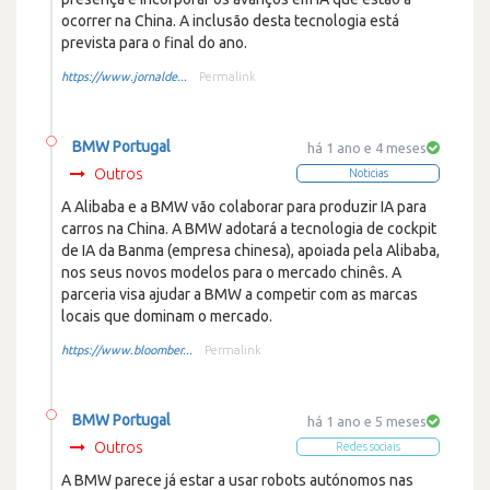
ocorrer na China. A inclusão desta tecnologia está
prevista para o final do ano.
https://www.jornalde...
Permalink
BMW Portugal
há 1 ano e 4 meses
Outros
Noticias
A Alibaba e a BMW vão colaborar para produzir IA para
carros na China. A BMW adotará a tecnologia de cockpit
de IA da Banma (empresa chinesa), apoiada pela Alibaba,
nos seus novos modelos para o mercado chinês. A
parceria visa ajudar a BMW a competir com as marcas
locais que dominam o mercado.
https://www.bloomber...
Permalink
BMW Portugal
há 1 ano e 5 meses
Outros
Redes sociais
A BMW parece já estar a usar robots autónomos nas