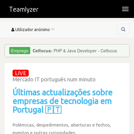
Togg
navi
Toggle
Utilizador anónimo
navigation
Celfocus:
PHP & Java Developer - Celfocus
LIVE
Mercado IT português num minuto
Últimas actualizações sobre
empresas de tecnologia em
Portugal 🇵🇹
Polémicas, despedimentos, aberturas e fechos,
eventos e outras curiosidades.