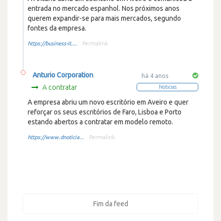
entrada no mercado espanhol. Nos próximos anos
querem expandir-se para mais mercados, segundo
fontes da empresa.
https://business-it....
Permalink
Anturio Corporation
há 4 anos
A contratar
Noticias
A empresa abriu um novo escritório em Aveiro e quer
reforçar os seus escritórios de Faro, Lisboa e Porto
estando abertos a contratar em modelo remoto.
https://www.dnoticia...
Permalink
Fim da feed