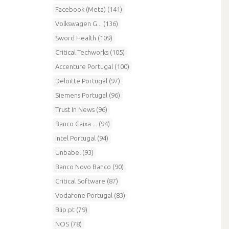
Facebook (Meta) (141)
Volkswagen G... (136)
Sword Health (109)
Critical Techworks (105)
Accenture Portugal (100)
Deloitte Portugal (97)
Siemens Portugal (96)
Trust In News (96)
Banco Caixa ... (94)
Intel Portugal (94)
Unbabel (93)
Banco Novo Banco (90)
Critical Software (87)
Vodafone Portugal (83)
Blip.pt (79)
NOS (78)