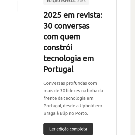
EDIÇÃO ESPECIAL 2025
2025 em revista:
30 conversas
com quem
constrói
tecnologia em
Portugal
Conversas profundas com
mais de 30 líderes na linha da
frente da tecnologia em
Portugal, desde a Uphold em
Braga à Blip no Porto.
Ler edição completa