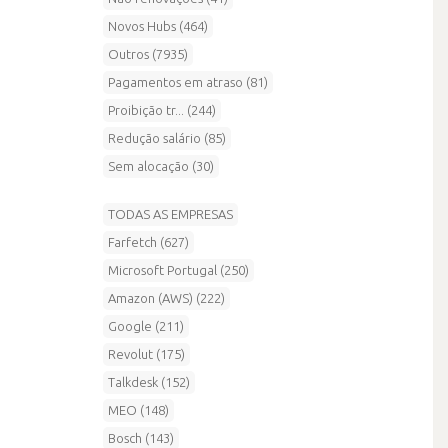
Novos Hubs (464)
Outros (7935)
Pagamentos em atraso (81)
Proibição tr... (244)
Redução salário (85)
Sem alocação (30)
TODAS AS EMPRESAS
Farfetch (627)
Microsoft Portugal (250)
Amazon (AWS) (222)
Google (211)
Revolut (175)
Talkdesk (152)
MEO (148)
Bosch (143)