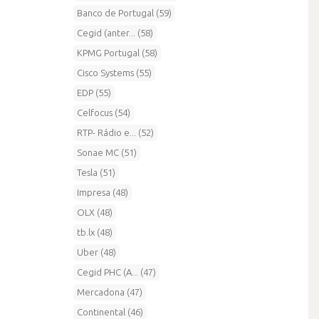
Banco de Portugal (59)
Cegid (anter... (58)
KPMG Portugal (58)
Cisco Systems (55)
EDP (55)
Celfocus (54)
RTP- Rádio e... (52)
Sonae MC (51)
Tesla (51)
Impresa (48)
OLX (48)
tb.lx (48)
Uber (48)
Cegid PHC (A... (47)
Mercadona (47)
Continental (46)