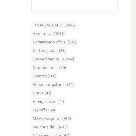
TODAS AS CATEGORIAS
A contratar (1098)
Comunicado oficial (295)
Cortes ajuda... (29)
Despedimento... (2442)
Dispensa per... (20)
Eventos (108)
Férias obrigatórias (11)
Greve (43)
Hiring freeze (11)
Lay-off (164)
M&A (Mergers... (972)
Melhoria de ... (413)
Não renovações (41)