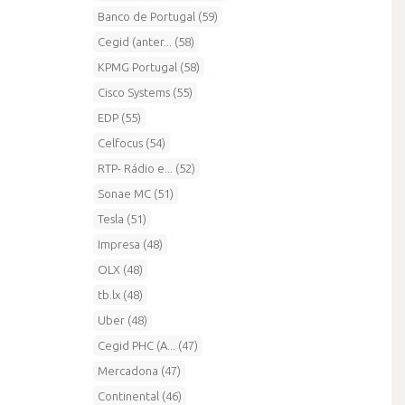
Banco de Portugal (59)
Cegid (anter... (58)
KPMG Portugal (58)
Cisco Systems (55)
EDP (55)
Celfocus (54)
RTP- Rádio e... (52)
Sonae MC (51)
Tesla (51)
Impresa (48)
OLX (48)
tb.lx (48)
Uber (48)
Cegid PHC (A... (47)
Mercadona (47)
Continental (46)