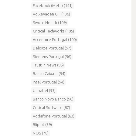
Facebook (Meta) (141)
Volkswagen G... (136)
Sword Health (109)
Critical Techworks (105)
Accenture Portugal (100)
Deloitte Portugal (97)
Siemens Portugal (96)
Trust In News (96)
Banco Caixa ... (94)
Intel Portugal (94)
Unbabel (93)
Banco Novo Banco (90)
Critical Software (87)
Vodafone Portugal (83)
Blip.pt (79)
NOS (78)