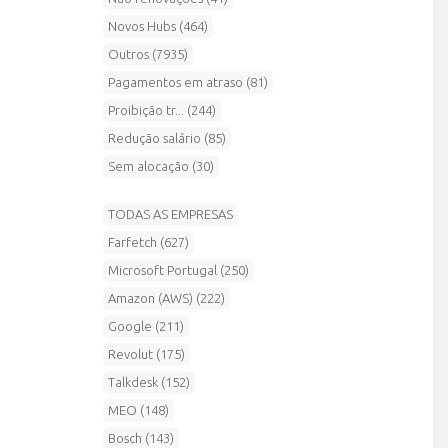
Novos Hubs (464)
Outros (7935)
Pagamentos em atraso (81)
Proibição tr... (244)
Redução salário (85)
Sem alocação (30)
TODAS AS EMPRESAS
Farfetch (627)
Microsoft Portugal (250)
Amazon (AWS) (222)
Google (211)
Revolut (175)
Talkdesk (152)
MEO (148)
Bosch (143)