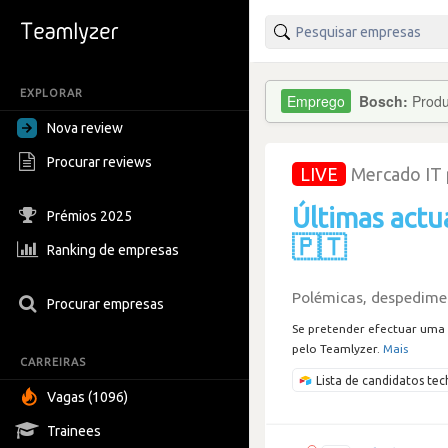
EXPLORAR
Bosch:
Produ
Nova review
Procurar reviews
LIVE
Mercado IT
Últimas actu
Prémios 2025
🇵🇹
Ranking de empresas
Polémicas, despedimen
Procurar empresas
Se pretender efectuar uma 
pelo Teamlyzer.
Mais
CARREIRAS
Lista de candidatos t
Vagas (1096)
Trainees