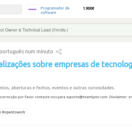
Programador de
1.900€
software
ct Owner & Technical Lead (f/m/div.)
 português num minuto
alizações sobre empresas de tecnolog
tos, aberturas e fechos, eventos e outras curiosidades.
correcção por favor contacte-nos para suporte@teamlyzer.com. Disclaimer: envi
ech #opentowork