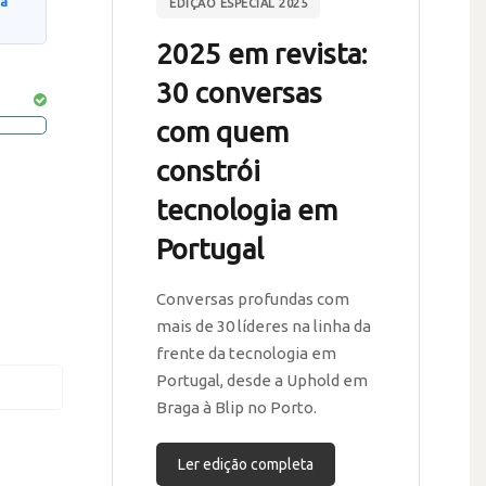
na
EDIÇÃO ESPECIAL 2025
2025 em revista:
30 conversas
com quem
constrói
tecnologia em
Portugal
Conversas profundas com
mais de 30 líderes na linha da
frente da tecnologia em
Portugal, desde a Uphold em
Braga à Blip no Porto.
Ler edição completa