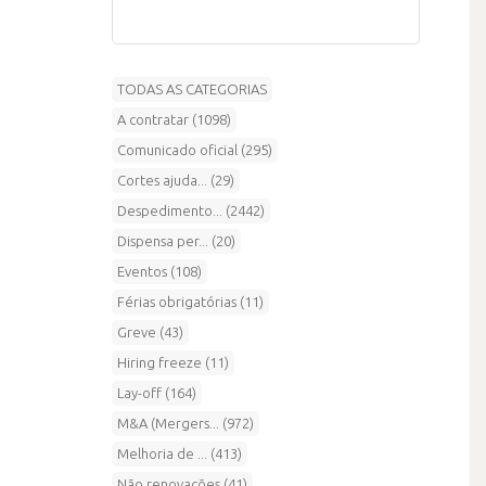
TODAS AS CATEGORIAS
A contratar (1098)
Comunicado oficial (295)
Cortes ajuda... (29)
Despedimento... (2442)
Dispensa per... (20)
Eventos (108)
Férias obrigatórias (11)
Greve (43)
Hiring freeze (11)
Lay-off (164)
M&A (Mergers... (972)
Melhoria de ... (413)
Não renovações (41)