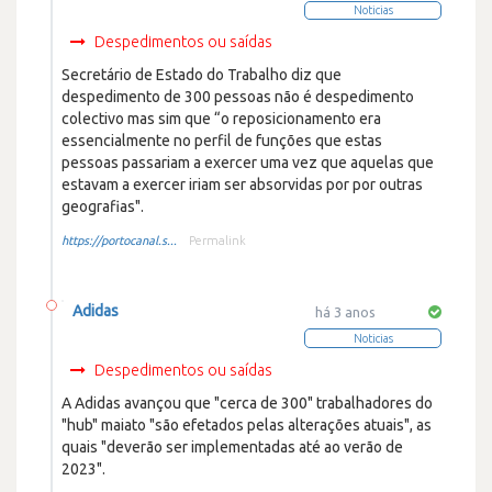
Noticias
Despedimentos ou saídas
Secretário de Estado do Trabalho diz que
despedimento de 300 pessoas não é despedimento
colectivo mas sim que “o reposicionamento era
essencialmente no perfil de funções que estas
pessoas passariam a exercer uma vez que aquelas que
estavam a exercer iriam ser absorvidas por por outras
geografias".
https://portocanal.s...
Permalink
Adidas
há 3 anos
Noticias
Despedimentos ou saídas
A Adidas avançou que "cerca de 300" trabalhadores do
"hub" maiato "são efetados pelas alterações atuais", as
quais "deverão ser implementadas até ao verão de
2023".