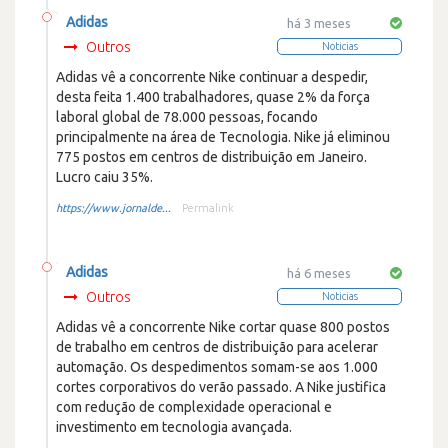
Adidas
há 3 meses
Outros
Noticias
Adidas vê a concorrente Nike continuar a despedir,
desta feita 1.400 trabalhadores, quase 2% da força
laboral global de 78.000 pessoas, focando
principalmente na área de Tecnologia. Nike já eliminou
775 postos em centros de distribuição em Janeiro.
Lucro caiu 35%.
https://www.jornalde...
Permalink
Adidas
há 6 meses
Outros
Noticias
Adidas vê a concorrente Nike cortar quase 800 postos
de trabalho em centros de distribuição para acelerar
automação. Os despedimentos somam-se aos 1.000
cortes corporativos do verão passado. A Nike justifica
com redução de complexidade operacional e
investimento em tecnologia avançada.