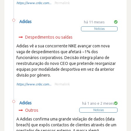
https://www.cnbc.com...
Permalink
Adidas
há 11 meses
Noticias
Despedimentos ou saídas
Adidas vê a sua concorrente NIKE avançar com nova
vaga de despedimentos que afetará ~1% dos
funcionários corporativos. Decisão integra plano de
reestruturação do novo CEO que pretende reorganizar
equipas por modalidade desportiva em vez da anterior
divisão por género.
https://www.cnbc.com...
Permalink
Adidas
há 1 ano e 2 meses
Outros
Noticias
A Adidas confirma uma grande violação de dados (data
breach) que expôs contactos de clientes através de um
prestador de serviços externo. A marca alemã