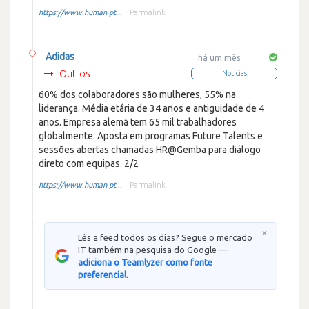
https://www.human.pt...
Permalink
Adidas
há um mês
Outros
Noticias
60% dos colaboradores são mulheres, 55% na
liderança. Média etária de 34 anos e antiguidade de 4
anos. Empresa alemã tem 65 mil trabalhadores
globalmente. Aposta em programas Future Talents e
sessões abertas chamadas HR@Gemba para diálogo
direto com equipas. 2/2
https://www.human.pt...
Permalink
×
Lês a feed todos os dias? Segue o mercado
IT também na pesquisa do Google —
adiciona o Teamlyzer como fonte
preferencial.