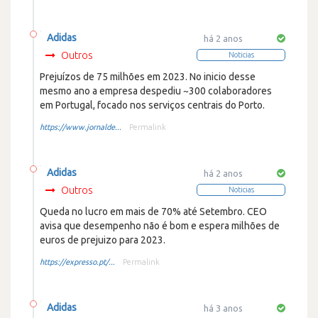
Adidas
há 2 anos
Outros
Noticias
Prejuízos de 75 milhões em 2023. No inicio desse
mesmo ano a empresa despediu ~300 colaboradores
em Portugal, focado nos serviços centrais do Porto.
https://www.jornalde...
Permalink
Adidas
há 2 anos
Outros
Noticias
Queda no lucro em mais de 70% até Setembro. CEO
avisa que desempenho não é bom e espera milhões de
euros de prejuizo para 2023.
https://expresso.pt/...
Permalink
Adidas
há 3 anos