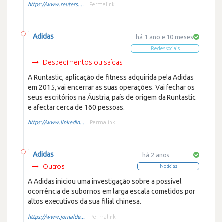
https://www.reuters....
Permalink
Adidas
há 1 ano e 10 meses
Redes sociais
Despedimentos ou saídas
A Runtastic, aplicação de fitness adquirida pela Adidas
em 2015, vai encerrar as suas operações. Vai fechar os
seus escritórios na Áustria, país de origem da Runtastic
e afectar cerca de 160 pessoas.
https://www.linkedin...
Permalink
Adidas
há 2 anos
Outros
Noticias
A Adidas iniciou uma investigação sobre a possível
ocorrência de subornos em larga escala cometidos por
altos executivos da sua filial chinesa.
https://www.jornalde...
Permalink