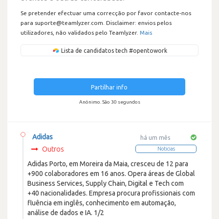
Se pretender efectuar uma correcção por favor contacte-nos
para suporte@teamlyzer.com. Disclaimer: envios pelos
utilizadores, não validados pelo Teamlyzer.
Mais
Lista de candidatos tech #opentowork
Partilhar info
Anónimo. São 30 segundos
Adidas
há um mês
Outros
Noticias
Adidas Porto, em Moreira da Maia, cresceu de 12 para
+900 colaboradores em 16 anos. Opera áreas de Global
Business Services, Supply Chain, Digital e Tech com
+40 nacionalidades. Empresa procura profissionais com
fluência em inglês, conhecimento em automação,
análise de dados e IA. 1/2