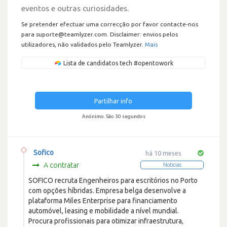
eventos e outras curiosidades.
Se pretender efectuar uma correcção por favor contacte-nos
para suporte@teamlyzer.com. Disclaimer: envios pelos
utilizadores, não validados pelo Teamlyzer.
Mais
Lista de candidatos tech #opentowork
Partilhar info
Anónimo. São 30 segundos
Sofico
há 10 meses
A contratar
Noticias
SOFICO recruta Engenheiros para escritórios no Porto
com opções híbridas. Empresa belga desenvolve a
plataforma Miles Enterprise para financiamento
automóvel, leasing e mobilidade a nível mundial.
Procura profissionais para otimizar infraestrutura,