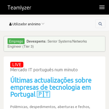
Togg
navi
Toggle
Utilizador anónimo
navigation
Devexperts:
Senior Systems/Networks
Engineer (Tier 3)
LIVE
Mercado IT português num minuto
Últimas actualizações sobre
empresas de tecnologia em
Portugal 🇵🇹
Polémicas, despedimentos, aberturas e fechos,