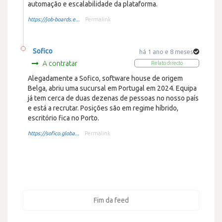
automação e escalabilidade da plataforma.
https://job-boards.e...
Permalink
Sofico
há 1 ano e 8 meses
A contratar
Relato directo
Alegadamente a Sofico, software house de origem
Belga, abriu uma sucursal em Portugal em 2024. Equipa
já tem cerca de duas dezenas de pessoas no nosso país
e está a recrutar. Posições são em regime híbrido,
escritório fica no Porto.
https://sofico.globa...
Permalink
Fim da feed