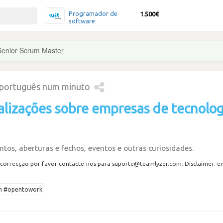
Programador de
1.500€
software
Senior Scrum Master
 português num minuto
alizações sobre empresas de tecnolog
tos, aberturas e fechos, eventos e outras curiosidades.
correcção por favor contacte-nos para suporte@teamlyzer.com. Disclaimer: envi
ech #opentowork