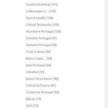
Facebook (Meta) (141)
Volkswagen G... (136)
Sword Health (109)
Critical Techworks (105)
Accenture Portugal (100)
Deloitte Portugal (97)
Siemens Portugal (96)
Trust In News (96)
Banco Caixa ... (94)
Intel Portugal (94)
Unbabel (93)
Banco Novo Banco (90)
Critical Software (87)
Vodafone Portugal (83)
Blip.pt (79)
NOS (78)