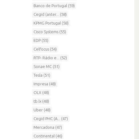
Banco de Portugal (59)
Cegid (anter... (58)
KPMG Portugal (58)
Cisco Systems (55)
EDP (55)
Celfocus (54)
RTP- Rádio e... (52)
Sonae MC (51)
Tesla (51)
Impresa (48)
OLX (48)
tb.lx (48)
Uber (48)
Cegid PHC (A... (47)
Mercadona (47)
Continental (46)