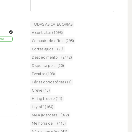
TODAS AS CATEGORIAS
A contratar (1098)
cto
Comunicado oficial (295)
Cortes ajuda... (29)
Despedimento... (2442)
Dispensa per... (20)
Eventos (108)
Férias obrigatórias (11)
Greve (43)
Hiring freeze (11)
Lay-off (164)
M&A (Mergers... (972)
Melhoria de ... (413)
Não renovações (41)