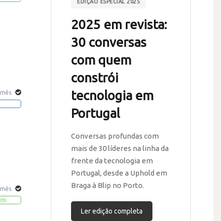
EDIÇÃO ESPECIAL 2025
2025 em revista:
30 conversas
com quem
constrói
tecnologia em
 mês
Portugal
Conversas profundas com
mais de 30 líderes na linha da
frente da tecnologia em
Portugal, desde a Uphold em
Braga à Blip no Porto.
 mês
cto
Ler edição completa