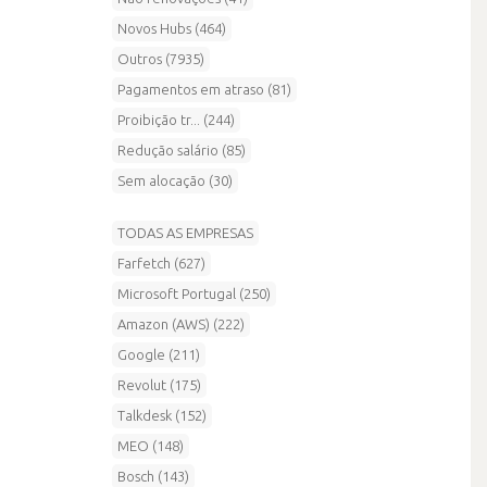
Novos Hubs (464)
Outros (7935)
Pagamentos em atraso (81)
Proibição tr... (244)
Redução salário (85)
Sem alocação (30)
TODAS AS EMPRESAS
Farfetch (627)
Microsoft Portugal (250)
Amazon (AWS) (222)
Google (211)
Revolut (175)
Talkdesk (152)
MEO (148)
Bosch (143)