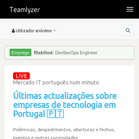
Togg
navi
Toggle
Utilizador anónimo
navigation
Riskified:
DevSecOps Engineer
LIVE
Mercado IT português num minuto
Últimas actualizações sobre
empresas de tecnologia em
Portugal 🇵🇹
Polémicas, despedimentos, aberturas e fechos,
eventos e outras curiosidades.